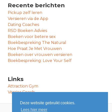
Recente berichten
Pickup zelf leren
Versieren via de App
Dating Coaches
RSD Boeken Advies
Boeken voor betere sex
Boekbespreking The Natural
Hoe Praat Je Met Vrouwen
Boeken over vrouwen versieren
Boekbespreking: Love Your Self
Links
Attraction Gym
Versier Coach
Deze website gebruikt cookies.
Lees hier meer