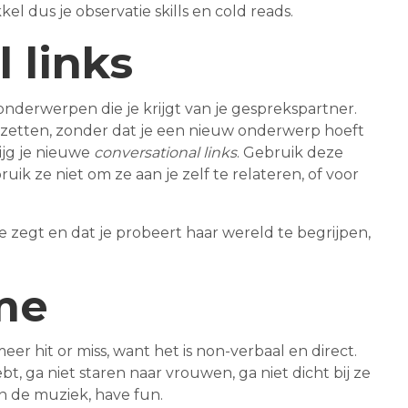
l dus je observatie skills en cold reads.
 links
onderwerpen die je krijgt van je gesprekspartner.
 zetten, zonder dat je een nieuw onderwerp hoeft
rijg je nieuwe
conversational links
. Gebruik deze
uik ze niet om ze aan je zelf te relateren, of voor
ze zegt en dat je probeert haar wereld te begrijpen,
me
r hit or miss, want het is non-verbaal en direct.
bt, ga niet staren naar vrouwen, ga niet dicht bij ze
an de muziek, have fun.