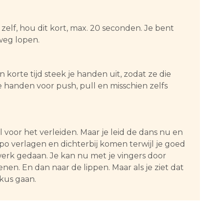
 zelf, hou dit kort, max. 20 seconden. Je bent
 weg lopen.
korte tijd steek je handen uit, zodat ze die
e handen voor push, pull en misschien zelfs
l voor het verleiden. Maar je leid de dans nu en
 verlagen en dichterbij komen terwijl je goed
erk gedaan. Je kan nu met je vingers door
en. En dan naar de lippen. Maar als je ziet dat
 kus gaan.