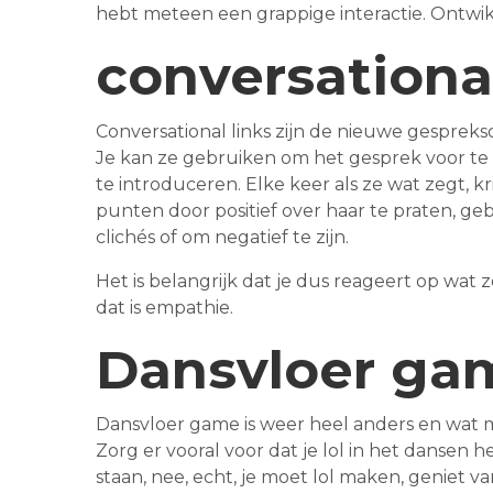
hebt meteen een grappige interactie. Ontwikke
conversational
Conversational links zijn de nieuwe gespreks
Je kan ze gebruiken om het gesprek voor te
te introduceren. Elke keer als ze wat zegt, k
punten door positief over haar te praten, gebr
clichés of om negatief te zijn.
Het is belangrijk dat je dus reageert op wat 
dat is empathie.
Dansvloer ga
Dansvloer game is weer heel anders en wat mee
Zorg er vooral voor dat je lol in het dansen he
staan, nee, echt, je moet lol maken, geniet v