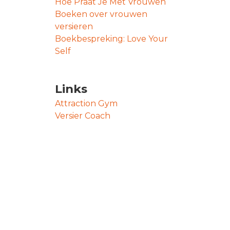
Hoe Praat Je Met Vrouwen
Boeken over vrouwen
versieren
Boekbespreking: Love Your
Self
Links
Attraction Gym
Versier Coach