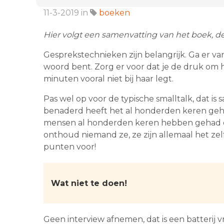
11-3-2019
in
boeken
Hier volgt een samenvatting van het boek, d
Gesprekstechnieken zijn belangrijk. Ga er va
woord bent. Zorg er voor dat je de druk om 
minuten vooral niet bij haar legt.
Pas wel op voor de typische smalltalk, dat is
benaderd heeft het al honderden keren geho
mensen al honderden keren hebben gehad e
onthoud niemand ze, ze zijn allemaal het zelfde
punten voor!
Wat niet te doen!
Geen interview afnemen, dat is een batterij