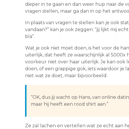
dieper in te gaan en dan weer hup naar de vo
vragen stellen, maar ga dan in op het antwo
In plaats van vragen te stellen kan je ook st
vandaan?” kan je ook zeggen: “jij lijkt mij ec
bla”.
Wat je ook niet moet doen, is het voor de ha
uiterlijk, dat heeft ze waarschijnlijk al 5000x 
voorkeur niet over haar uiterlijk. Je kan ook
doen, of een grappige gok, iets waardoor je l
niet wat ze doet, maar bijvoorbeeld:
“OK, dus jij wacht op Hans, van online dating
maar hij heeft een rood shirt aan.”
Ze zal lachen en vertellen wat ze echt aan he