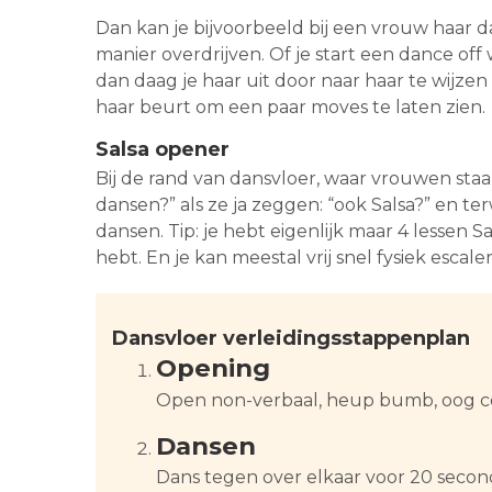
Dan kan je bijvoorbeeld bij een vrouw haar
manier overdrijven. Of je start een dance off
dan daag je haar uit door naar haar te wijzen 
haar beurt om een paar moves te laten zien.
Salsa opener
Bij de rand van dansvloer, waar vrouwen staa
dansen?” als ze ja zeggen: “ook Salsa?” en terw
dansen. Tip: je hebt eigenlijk maar 4 lessen S
hebt. En je kan meestal vrij snel fysiek escale
Dansvloer verleidingsstappenplan
Opening
Open non-verbaal, heup bumb, oog c
Dansen
Dans tegen over elkaar voor 20 secon