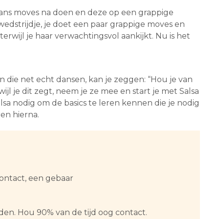
 dans moves na doen en deze op een grappige
 wedstrijdje, je doet een paar grappige moves en
terwijl je haar verwachtingsvol aankijkt. Nu is het
n die net echt dansen, kan je zeggen: “Hou je van
ijl je dit zegt, neem je ze mee en start je met Salsa
alsa nodig om de basics te leren kennen die je nodig
ren hierna.
ontact, een gebaar
den. Hou 90% van de tijd oog contact.