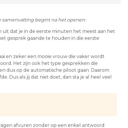
e samenvatting begint na het openen:
n uit dat je in de eerste minuten het meest aan het
het gesprek gaande te houden in die eerste
 saai en zeker een mooie vrouw die vaker wordt
ord. Het zijn ook het type gesprekken die
n dus op de automatische piloot gaan. Daarom
. Dus als jij dat niet doet, dan sta je al heel veel
 vragen afvuren zonder op een enkel antwoord