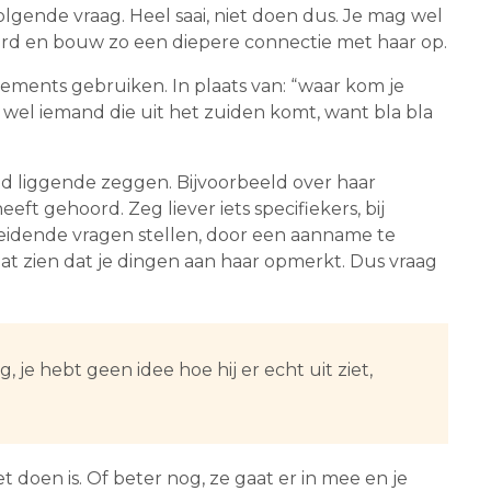
lgende vraag. Heel saai, niet doen dus. Je mag wel
ord en bouw zo een diepere connectie met haar op.
atements gebruiken. In plaats van: “waar kom je
ht wel iemand die uit het zuiden komt, want bla bla
nd liggende zeggen. Bijvoorbeeld over haar
heeft gehoord. Zeg liever iets specifiekers, bij
 leidende vragen stellen, door een aanname te
aat zien dat je dingen aan haar opmerkt. Dus vraag
, je hebt geen idee hoe hij er echt uit ziet,
t doen is. Of beter nog, ze gaat er in mee en je